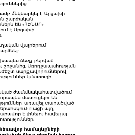
յուններից:
ամբ մեկնարկել է Արցախի
ան շարժական
ներն են «ՀԵՆԱՐ»
ում է Արցախի
:
ւղական վայրերում
արձնել:
ախապես ձեռք բերված
ւ շրջանից: Առողջապահության
աժեշտ սարքավորումներով
ւթյուններ կմատուցի
 ընկած ժամանակահատվածում
որապես մատուցելու են
ւթյուններ, առավել տարածված
երահսկում: Բացի այդ,
ավոր է լինելու հավելյալ
ոտություններ:
 հեռավոր համայնքների
առելիքի ձեռք բերման հարցը