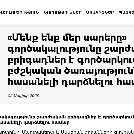
ՎԵՐԼՈՒԾՈՒԹՅՈՒՆ
ՆՈՐՈՒԹՅՈՒՆՆԵՐ
ԱՋԱԿԻՑՆԵՐ
ՊԱՏԿԵ
«Մենք ենք մեր սարերը»
գործակալությունը շար
բրիգադներ է գործարկու
բժշկական ծառայություն
հասանելի դարձնելու հա
02 Մայիսի 2023
ակալությունը շարժական բրիգադներ
է
գործարկու
հասանելի դարձնելու համար
րտունի, Մարտակերտ և Ասկերան շրջանների գյուղակ