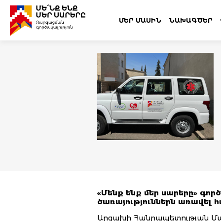
ՄԵՐ ՄԱՍԻՆ
ՆԱԽԱԳԾԵՐ
«
Մենք ենք մեր սարերը
»
գործ
ծառայություններն առավել 
Արցախի Հանրապետության Մա