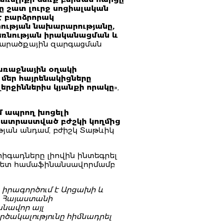
ը շատ լուրջ սոցիալական
 է բարձրորակ
ւթյան նախարարությանը,
ռնության իրականացման և
 տարածքային զարգացման
 առաջնային օղակի
մեր հայրենակիցները
վերջիններիս կյանքի որակը
»,
մ ապրող խոցելի
ապատրաստված բժշկի կողմից
ւթյան անդամ, բժիշկ Տաթևիկ
գադները լիովին ինտեգրել
հետ համաֆինանսավորմամբ
 իրագործում է Արցախի և
և Հայաստանի
նավոր այլ
րծակալությունը հիմնադրել