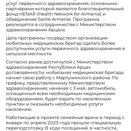
услуг первичного здравоохранения, основными
партнёрами которой являются благотворительный
фонд HENAR (Health Network for Armenia) и
объединение Santé Armenie. Программа
реализуется в сотрудничестве с Министерством
здравоохранения Арцаха.
Цель программы посредством организации
мобильных медицинских бригад сделать более
доступными услуги первичного здравоохранения в
сельской местности.
Согласно ранее достигнутой с Министерством
здравоохранения Республики Арцах
договорённости, мобильная медицинская бригада
начнет свою работу с Мартунинского района. По
графику, представленному Министерством
здравоохранения, начиная с 3 мая, автомобиль,
оснащенный всем необходимым медицинским
оборудованием, будет ездить по населённым
пунктам и оказывать необходимые услуги
населению.
Работающие в проекте семейные врачи в период с
января по апрель 2023 года прошли специальную
переподготовку. В ходе посещений, в частности,