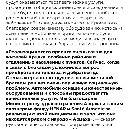
будут оказываться терапевтические услуги,
проводиться общие скрининговые исследования, а
также будет осуществляться выявление наиболее
распространённых заразных и незаразных
заболеваний, их ведение и контроль. Кроме того,
благодаря современному оборудованию, которым
оснащены в мобильные бригады, можно будет
оказывать дополнительные медицинские услуги
населению, включая лабораторные исследования.
«Реализация этого проекта очень важна для
жителей Арцаха, особенно районов и
отдаленных населенных пунктов. Сейчас, когда
в связи с блокадой усложнился вопрос
приобретения топлива, и добраться до
Степанакерта стало труднее, создание такой
бригады решает очень серьезную социальную
проблему. Автомобили оснащены качественным
оборудованием и способны предоставлять
качественные услуги. Мы благодарны
Министерству здравоохранения Арцаха и нашим
партнерам: фонду HENAR
и Santé Armenie за
реализацию этой инициативы и за то, что они
находятся рядом с народом Арцаха»,
— сказал
руководитель социальных программ агентства