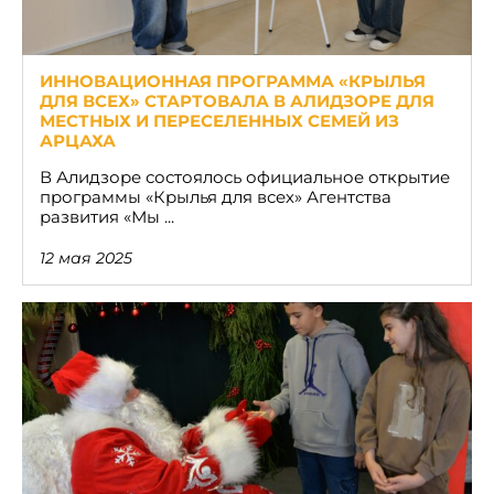
ИННОВАЦИОННАЯ ПРОГРАММА «КРЫЛЬЯ
ДЛЯ ВСЕХ» СТАРТОВАЛА В АЛИДЗОРЕ ДЛЯ
МЕСТНЫХ И ПЕРЕСЕЛЕННЫХ СЕМЕЙ ИЗ
АРЦАХА
В Алидзоре состоялось официальное открытие
программы «Крылья для всех» Агентства
развития «Мы ...
12 мая 2025