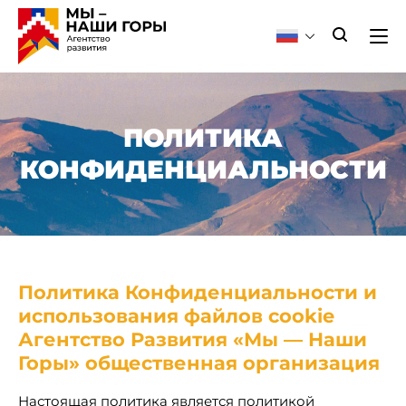
ПОЛИТИКА
КОНФИДЕНЦИАЛЬНОСТИ
Политика Конфиденциальности и
использования файлов cookie
Агентство Развития «Мы — Наши
Горы» общественная организация
Настоящая политика является политикой