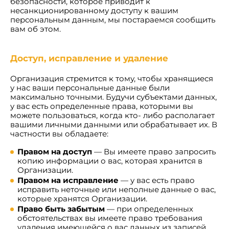
безопасности, которое приводит к
несанкционированному доступу к вашим
персональным данным, мы постараемся сообщить
вам об этом.
Доступ, исправление и удаление
Организация стремится к тому, чтобы хранящиеся
у нас ваши персональные данные были
максимально точными. Будучи субъектами данных,
у вас есть определенные права, которыми вы
можете пользоваться, когда кто- либо располагает
вашими личными данными или обрабатывает их. В
частности вы обладаете:
Правом на доступ
— Вы имеете право запросить
копию информации о вас, которая хранится в
Организации.
Правом на исправление
— у вас есть право
исправить неточные или неполные данные о вас,
которые хранятся Организации.
Право быть забытым
— при определенных
обстоятельствах вы имеете право требования
удаления имеющейся о вас данных из записей