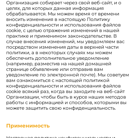
Организация собирает через свой веб-сайт, и о
целях, для которых данная информация
обрабатывается. Мы можем время от времени
вносить изменения в настоящую Политику
конфиденциальности и использования файлов
cookie, с целью отражения изменений в нашей
практике и применимом законодательстве. В
случае внесения изменений, мы уведомляем вас
посредством изменения даты в верхней части
политики, а в некоторых случаях мы можем
обеспечить дополнительное уведомление
(например, разместив на нашей домашней
странице объявление или отправив вам
уведомление по электронной почте). Мы советуем
вам ознакомиться с настоящей политикой
конфиденциальности и использования файлов
cookie всякий раз, когда вы заходите на веб-сайт
Организации, чтобы быть в курсе наших методов
работы с информацией и способов, которыми вы
можете защитить свою конфиденциальность.
Применимость
Настоящая политика конфиденциальности и