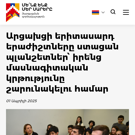
Արցախցի երիտասարդ
երաժիշտները ստացան
պլանշետներ՝ իրենց
մասնագիտական
կրթությունը
շարունակելու համար
01 Ապրիլի 2025