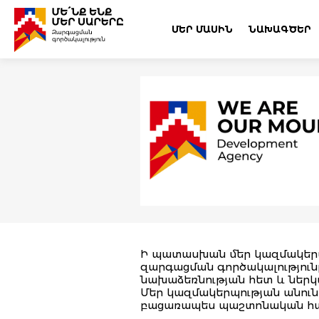
ՄԵՐ ՄԱՍԻՆ
ՆԱԽԱԳԾԵՐ
Ի պատասխան մեր կազմակերպո
զարգացման գործակալությունը
նախաձեռնության հետ և ներկ
Մեր կազմակերպության անուն
բացառապես պաշտոնական հա