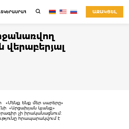
ԱՋԱԿՑԵԼ
ՏԿԵՐԱՍՐԱՀ
րջանառվող
 վերաբերյալ
ր «Մենք ենք մեր սարերը»
ունի «Արցախյան կյանք»
րագիր չի իրականացնում։
թյունը հրապարակվում է