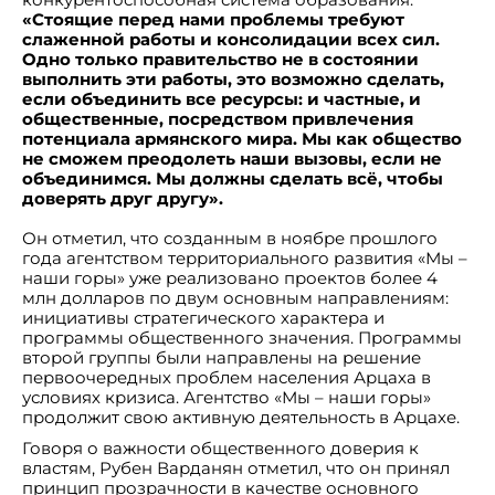
«Стоящие перед нами проблемы требуют
слаженной работы и консолидации всех сил.
Одно только правительство не в состоянии
выполнить эти работы, это возможно сделать,
если объединить все ресурсы: и частные, и
общественные, посредством привлечения
потенциала армянского мира. Мы как общество
не сможем преодолеть наши вызовы, если не
объединимся. Мы должны сделать всё, чтобы
доверять друг другу».
Он отметил, что созданным в ноябре прошлого
года агентством территориального развития «Мы –
наши горы» уже реализовано проектов более 4
млн долларов по двум основным направлениям:
инициативы стратегического характера и
программы общественного значения. Программы
второй группы были направлены на решение
первоочередных проблем населения Арцаха в
условиях кризиса. Агентство «Мы – наши горы»
продолжит свою активную деятельность в Арцахе.
Говоря о важности общественного доверия к
властям, Рубен Варданян отметил, что он принял
принцип прозрачности в качестве основного