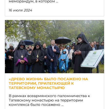
меморандум, в котором ...
16 июля 2024
«ДРЕВО ЖИЗНИ» БЫЛО ПОСАЖЕНО НА
ТЕРРИТОРИИ, ПРИЛЕГАЮЩЕЙ К
ТАТЕВСКОМУ МОНАСТЫРЮ
В рамках всеармянского паломничества к
Татевскому монастырю на территории
комплекса было посажено ...