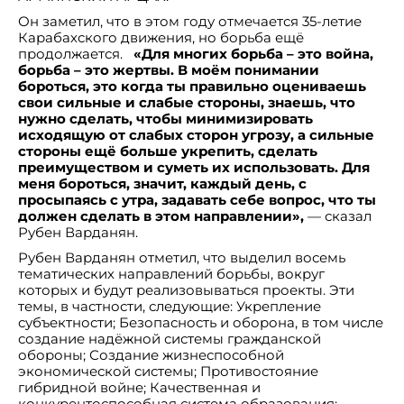
Он заметил, что в этом году отмечается 35-летие
Карабахского движения, но борьба ещё
продолжается.
«
Для многих борьба – это война,
борьба – это жертвы. В моём понимании
бороться, это когда ты правильно оцениваешь
свои сильные и слабые стороны, знаешь, что
нужно сделать, чтобы минимизировать
исходящую от слабых сторон угрозу, а сильные
стороны ещё больше укрепить, сделать
преимуществом и суметь их использовать. Для
меня бороться, значит, каждый день, с
просыпаясь с утра, задавать себе вопрос, что ты
должен сделать в этом направлении»,
— сказал
Рубен Варданян.
Рубен Варданян отметил, что выделил восемь
тематических направлений борьбы, вокруг
которых и будут реализовываться проекты. Эти
темы, в частности, следующие: Укрепление
субъектности; Безопасность и оборона, в том числе
создание надёжной системы гражданской
обороны; Создание жизнеспособной
экономической системы; Противостояние
гибридной войне; Качественная и
конкурентоспособная система образования: