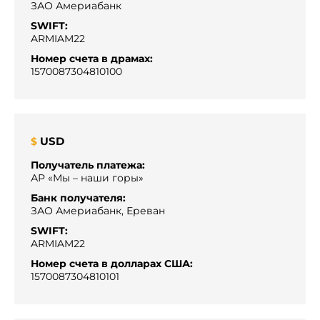
ЗАО Америабанк
SWIFT:
ARMIAM22
Номер счета в драмах:
1570087304810100
USD
$
Получатель платежа:
АР «Мы – наши горы»
Банк получателя:
ЗАО Америабанк, Ереван
SWIFT:
ARMIAM22
Номер счета в долларах США:
1570087304810101