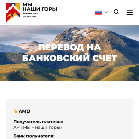
ПЕРЕВОД НА
БАНКОВСКИЙ СЧЕТ
AMD
֏
Получатель платежа:
АР «Мы – наши горы»
Банк получателя: