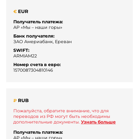
EUR
€
Получатель платежа:
АР «Мы – наши горы»
Банк получателя:
ЗАО Америабанк, Ереван
SWIFT:
ARMIAM22
Номер счета в евро:
1570087304810146
RUB
₽
Пожалуйста, обратите внимание, что для
переводов из РФ могут быть необходимы
дополнительные документы.
Узнать больше
Получатель платежа:
АР «Мы – наши горы»