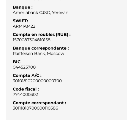
Banque :
Ameriabank CJSC, Yerevan
SWIFT:
ARMIAM22
Compte en roubles (RUB) :
1570087304810158
Banque correspondante :
Raiffeisen Bank, Moscow
BIC
044525700
Compte A/C :
30101810200000000700
Code fiscal :
7744000302
Compte correspondant :
30111810700000110586