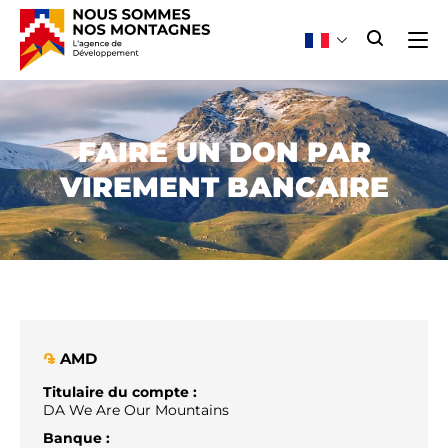
FAIRE UN DON PAR
VIREMENT BANCAIRE
AMD
֏
Titulaire du compte :
DA We Are Our Mountains
Banque :