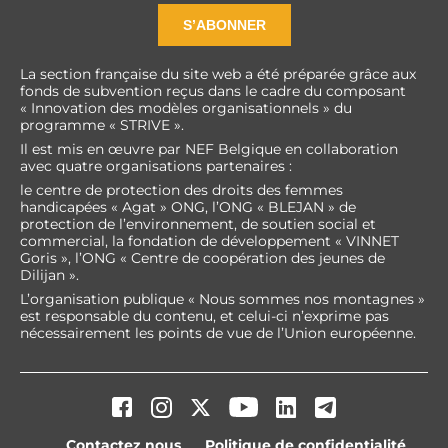
S’ABONNER
La section française du site web a été préparée grâce aux
fonds de subvention reçus dans le cadre du composant
« Innovation des modèles organisationnels » du
programme « STRIVE ».
Il est mis en œuvre par NEF Belgique en collaboration
avec quatre organisations partenaires :
le centre de protection des droits des femmes
handicapées « Agat » ONG, l’ONG « BLEJAN » de
protection de l’environnement, de soutien social et
commercial, la fondation de développement « VINNET
Goris », l’ONG « Centre de coopération des jeunes de
Dilijan ».
L’organisation publique « Nous sommes nos montagnes »
est responsable du contenu, et celui-ci n’exprime pas
nécessairement les points de vue de l’Union européenne.
Contactez nous
Politique de confidentialité