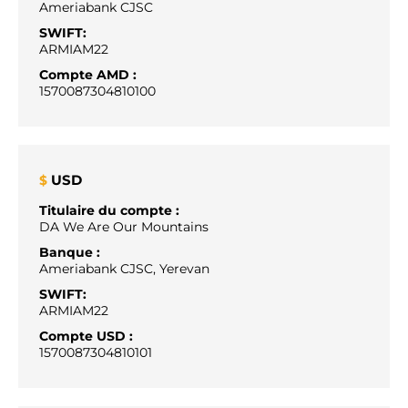
Ameriabank CJSC
SWIFT:
ARMIAM22
Compte AMD :
1570087304810100
USD
$
Titulaire du compte :
DA We Are Our Mountains
Banque :
Ameriabank CJSC, Yerevan
SWIFT:
ARMIAM22
Compte USD :
1570087304810101