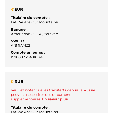
EUR
€
Titulaire du compte :
DA We Are Our Mountains
Banque :
Ameriabank CJSC, Yerevan
SWIFT:
ARMIAM22
Compte en euros :
1570087304810146
RUB
₽
Veuillez noter que les transferts depuis la Russie
peuvent nécessiter des documents
supplémentaires.
En savoir plus
Titulaire du compte :
DA We Are Our Mountains