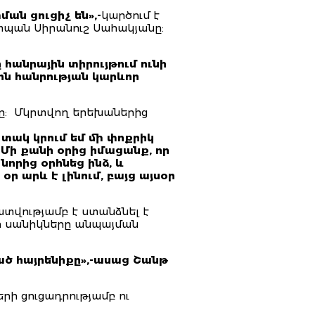
ն ցուցիչ են»,-
կարծում է
պան Սիրանուշ Սահակյանը:
հանրային տիրույթում ունի
ին հանրության կարևոր
նը: Մկրտվող երեխաներից
տակ կրում եմ մի փոքրիկ
 Մի քանի օրից իմացանք, որ
նորից օրհնեց ինձ, և
ր արև է լինում, բայց այսօր
տվությամբ է ստանձնել է
ր սանիկները անպայման
ած հայրենիքը»,-ասաց Շանթ
ի ցուցադրությամբ ու