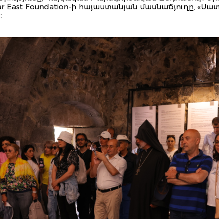
 East Foundation-ի հայաստանյան մասնաճյուղը, «Սատ
։