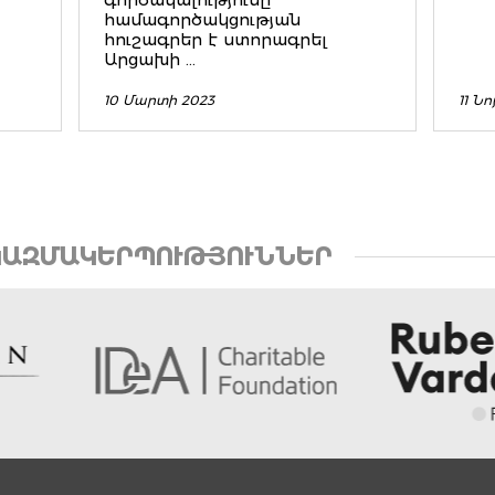
համագործակցության
հուշագրեր է ստորագրել
Արցախի ...
10 Մարտի 2023
11 Ն
ԱԶՄԱԿԵՐՊՈՒԹՅՈՒՆՆԵՐ