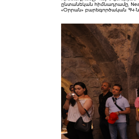
ընտանեկան հիմնադրամը, Near
«Օրրան» բարեգործական ՀԿ-ն