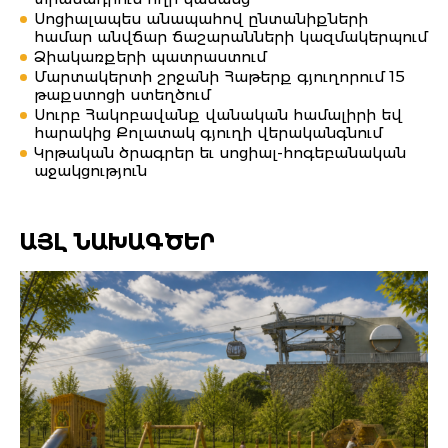
Սոցիալապես անապահով ընտանիքների
համար անվճար ճաշարանների կազմակերպում
Ձիակառքերի պատրաստում
Մարտակերտի շրջանի Հաթերք գյուղորում 15
թաքստոցի ստեղծում
Սուրբ Հակոբավանք վանական համալիրի եվ
հարակից Քոլատակ գյուղի վերականգնում
Կրթական ծրագրեր եւ սոցիալ-հոգեբանական
աջակցություն
ԱՅԼ ՆԱԽԱԳԾԵՐ