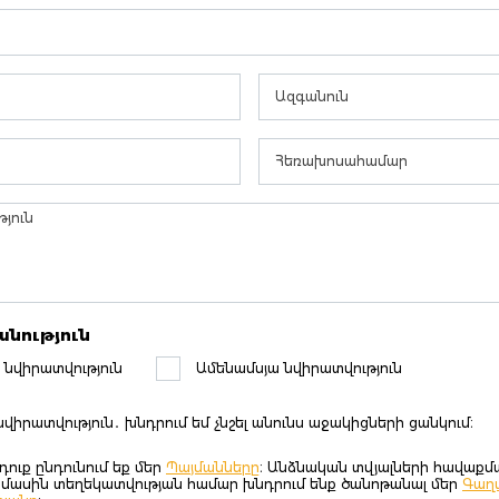
նություն
նվիրատվություն
Ամենամսյա նվիրատվություն
նվիրատվություն․ խնդրում եմ չնշել անունս աջակիցների ցանկում։
դուք ընդունում եք մեր
Պայմանները
։ Անձնական տվյալների հավաքմ
մասին տեղեկատվության համար խնդրում ենք ծանոթանալ մեր
Գաղտ