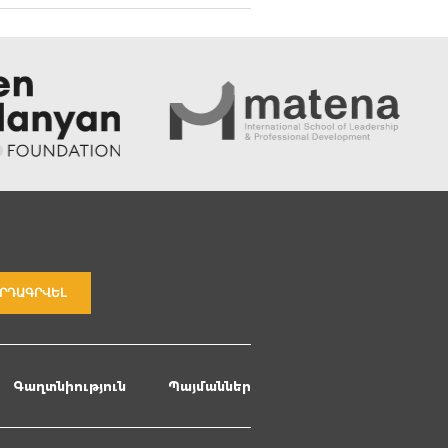
ՐԴԱԳՐՎԵԼ
Գաղտնիություն
Պայմաններ