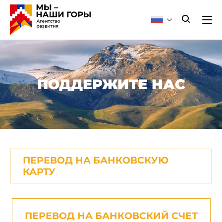
ПОДДЕРЖИТЕ НАС
ПЕРЕВОД НА БАНКОВСКУЮ
КАРТУ
ПЕРЕВОД НА БАНКОВСКИЙ СЧЕТ