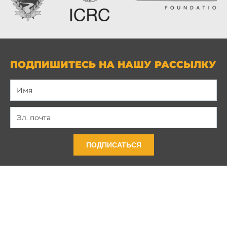
ПОДПИШИТЕСЬ НА НАШУ РАССЫЛКУ
ПОДПИСАТЬСЯ
Связь с нами
Политика конфиденциальности
Условия и положения