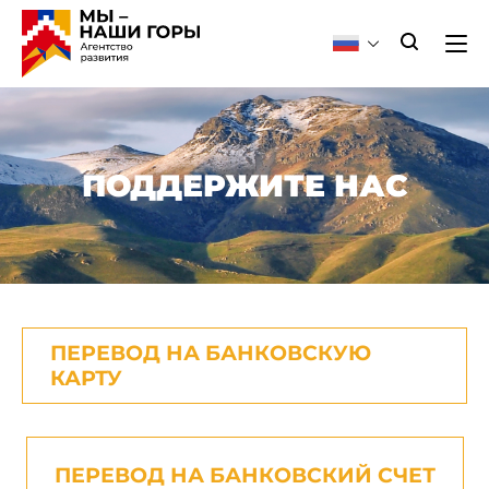
ПОДДЕРЖИТЕ НАС
ПЕРЕВОД НА БАНКОВСКУЮ
КАРТУ
ПЕРЕВОД НА БАНКОВСКИЙ СЧЕТ