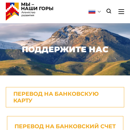
ПОДДЕРЖИТЕ НАС
ПЕРЕВОД НА БАНКОВСКУЮ
КАРТУ
ПЕРЕВОД НА БАНКОВСКИЙ СЧЕТ