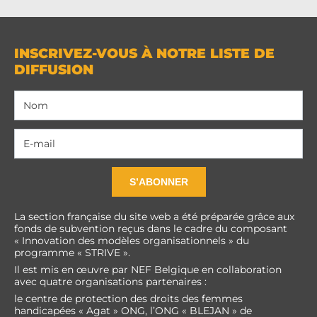
INSCRIVEZ-VOUS À NOTRE LISTE DE
DIFFUSION
S’ABONNER
La section française du site web a été préparée grâce aux
fonds de subvention reçus dans le cadre du composant
« Innovation des modèles organisationnels » du
programme « STRIVE ».
Il est mis en œuvre par NEF Belgique en collaboration
avec quatre organisations partenaires :
le centre de protection des droits des femmes
handicapées « Agat » ONG, l’ONG « BLEJAN » de