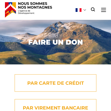
FAIRE UN DON
PAR CARTE DE CRÉDIT
PAR VIREMENT BANCAIRE