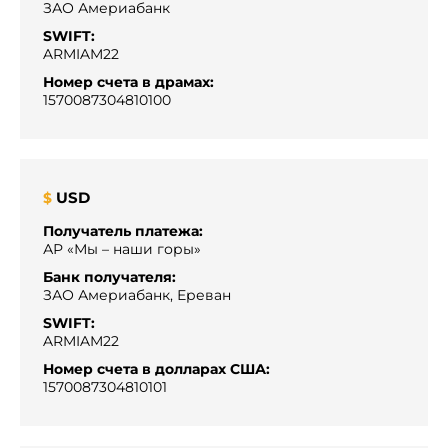
ЗАО Америабанк
SWIFT:
ARMIAM22
Номер счета в драмах:
1570087304810100
USD
$
Получатель платежа:
АР «Мы – наши горы»
Банк получателя:
ЗАО Америабанк, Ереван
SWIFT:
ARMIAM22
Номер счета в долларах США:
1570087304810101