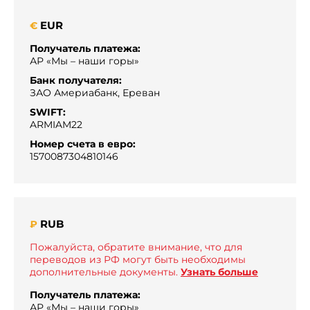
EUR
€
Получатель платежа:
АР «Мы – наши горы»
Банк получателя:
ЗАО Америабанк, Ереван
SWIFT:
ARMIAM22
Номер счета в евро:
1570087304810146
RUB
₽
Пожалуйста, обратите внимание, что для
переводов из РФ могут быть необходимы
дополнительные документы.
Узнать больше
Получатель платежа:
АР «Мы – наши горы»