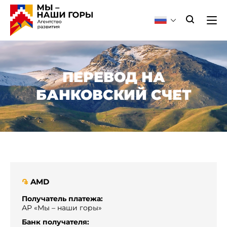
ПЕРЕВОД НА
БАНКОВСКИЙ СЧЕТ
AMD
֏
Получатель платежа:
АР «Мы – наши горы»
Банк получателя: