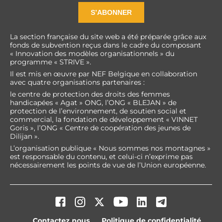
S’ABONNER
La section française du site web a été préparée grâce aux
fonds de subvention reçus dans le cadre du composant
« Innovation des modèles organisationnels » du
programme « STRIVE ».
Il est mis en œuvre par NEF Belgique en collaboration
avec quatre organisations partenaires :
le centre de protection des droits des femmes
handicapées « Agat » ONG, l’ONG « BLEJAN » de
protection de l’environnement, de soutien social et
commercial, la fondation de développement « VINNET
Goris », l’ONG « Centre de coopération des jeunes de
Dilijan ».
L’organisation publique « Nous sommes nos montagnes »
est responsable du contenu, et celui-ci n’exprime pas
nécessairement les points de vue de l’Union européenne.
Contactez nous
Politique de confidentialité