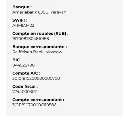
Banque :
Ameriabank CJSC, Yerevan
SWIFT:
ARMIAM22
Compte en roubles (RUB) :
1570087304810158
Banque correspondante :
Raiffeisen Bank, Moscow
BIC
044525700
Compte A/C :
30101810200000000700
Code fiscal :
7744000302
Compte correspondant :
30111810700000110586