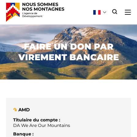
FAIRE UN DON PAR
VIREMENT BANCAIRE
AMD
֏
Titulaire du compte :
DA We Are Our Mountains
Banque :