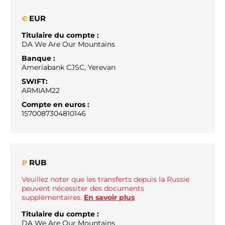
EUR
€
Titulaire du compte :
DA We Are Our Mountains
Banque :
Ameriabank CJSC, Yerevan
SWIFT:
ARMIAM22
Compte en euros :
1570087304810146
RUB
₽
Veuillez noter que les transferts depuis la Russie
peuvent nécessiter des documents
supplémentaires.
En savoir plus
Titulaire du compte :
DA We Are Our Mountains