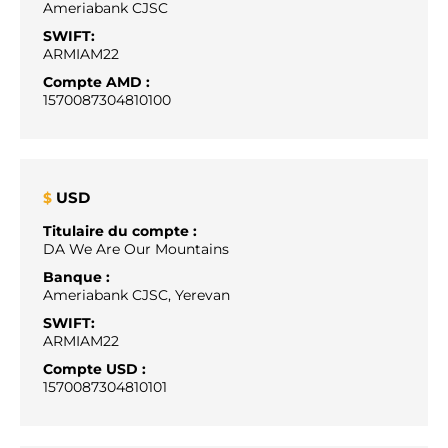
Ameriabank CJSC
SWIFT:
ARMIAM22
Compte AMD :
1570087304810100
USD
$
Titulaire du compte :
DA We Are Our Mountains
Banque :
Ameriabank CJSC, Yerevan
SWIFT:
ARMIAM22
Compte USD :
1570087304810101