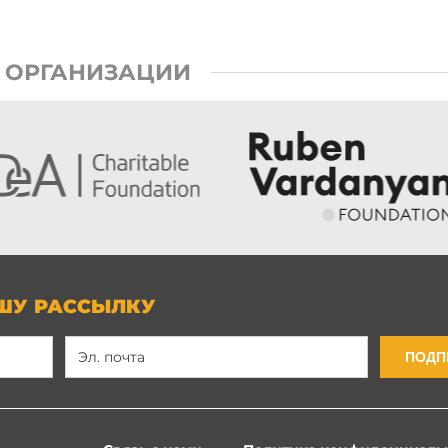
 ОРГАНИЗАЦИИ
ШУ РАССЫЛКУ
ПОДП