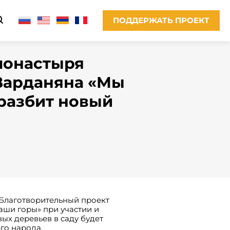
ПОДДЕРЖАТЬ ПРОЕКТ
монастыря
 Варданяна «Мы
 разбит новый
 Благотворительный проект
аши горы» при участии и
ых деревьев в саду будет
го народа.