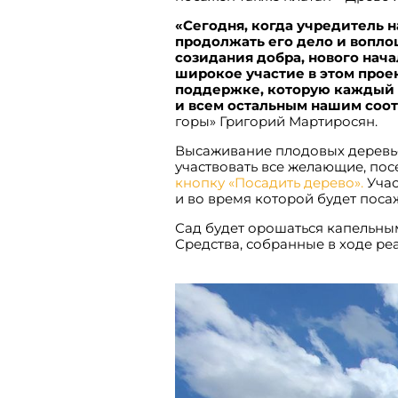
«Сегодня, когда учредитель 
продолжать его дело и вопло
созидания добра, нового нач
широкое участие в этом проект
поддержке, которую каждый 
и всем остальным нашим соо
горы» Григорий Мартиросян.
Высаживание плодовых деревьев
участвовать все желающие, пос
кнопку «Посадить дерево».
Учас
и во время которой будет пос
Сад будет орошаться капельным
Средства, собранные в ходе ре