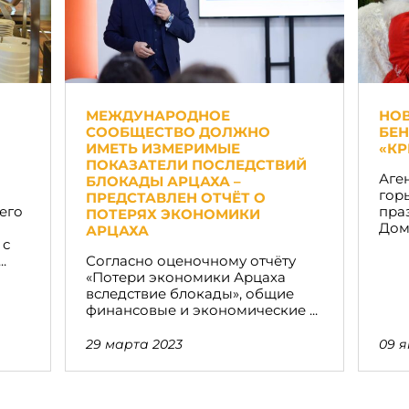
МЕЖДУНАРОДНОЕ
НО
СООБЩЕСТВО ДОЛЖНО
БЕ
ИМЕТЬ ИЗМЕРИМЫЕ
«К
ПОКАЗАТЕЛИ ПОСЛЕДСТВИЙ
Аге
БЛОКАДЫ АРЦАХА –
гор
ПРЕДСТАВЛЕН ОТЧЁТ О
его
пра
ПОТЕРЯХ ЭКОНОМИКИ
Доме
АРЦАХА
 с
.
Согласно оценочному отчёту
«Потери экономики Арцаха
вследствие блокады», общие
финансовые и экономические ...
29 марта 2023
09 