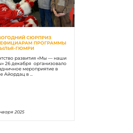
ВОГОДНИЙ СЮРПРИЗ
НЕФИЦИАРАМ ПРОГРАММЫ
РЫЛЬЯ-ГЮМРИ
нтство развития «Мы — наши
ы» 26 декабря организовало
здничное мероприятие в
 Айордац в ...
января 2025