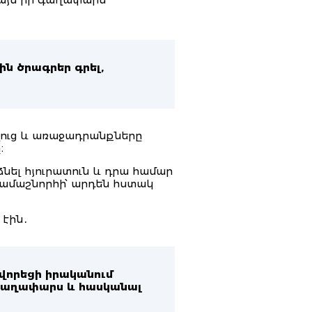
ն ծրագրեր գրել,
ելուց և առաջադրանքները
։
նել հյուրատուն և դրա համար
դրամաշնորհի՝ արդեն հստակ
 էին․
ովորեցի իրականում
 գաղափարս և հասկանալ