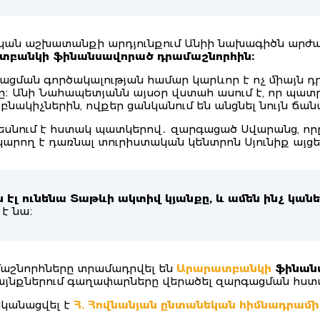
ական աշխատանքի արդյունքում Անիի նախագիծն արժ
տբանկի ֆինանսավորած դրամաշնորհին։
ացման գործակալության համար կարևոր է ոչ միայն դ
մը։ Անի Նահապետյանն այսօր վստահ ասում է, որ պատ
 բնակիչներին, ովքեր ցանկանում են անցնել նույն ճա
եսնում է հստակ պատկերով․ զարգացած Սվարանց, որը
 կարող է դառնալ տուրիստական կենտրոն Սյունիք այց
ուղն էլ ունենա Տաթևի ակտիվ կյանքը, և ամեն ինչ կա
 է նա։
մաշնորհները տրամադրվել են
Արարատբանկի
ֆինանս
այնքներում գաղափարները վերածել զարգացման հստա
կանացվել է
Հ. Հովնանյան ընտանեկան հիմնադրամի