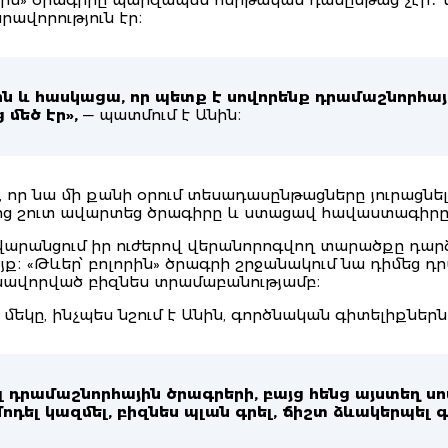
րավորություն էր։
ն և հասկացա, որ պետք է սովորենք դրամաշնորհայի
մեծ էր»,
— պատմում է Անին։
ր, որ նա մի քանի օրում տեսադասընթացները յուրացն
ից շուտ ավարտեց ծրագիրը և ստացավ հավաստագիրը
արանցում իր ուժերով վերանորոգվող տարածքը դարձ
յք։ «Թևեր՝ բոլորին» ծրագրի շրջանակում նա դիմեց 
ավորված բիզնես տրամաբանությամբ։
եկը, ինչպես նշում է Անին, գործնական գիտելիքներն
լ դրամաշնորհային ծրագրերի, բայց հենց այստեղ ս
ել կազմել, բիզնես պլան գրել, ճիշտ ձևակերպել