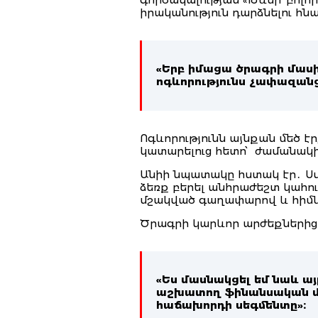
իրականություն դարձնելու հնա
«Երբ իմացա ծրագրի մասի
ոգևորությունս չափազանց 
Ոգևորությունն այնքան մեծ է
կատարելուց հետո՝ ժամանակ
Անիի նպատակը հստակ էր․ Սվ
ձեռք բերել անհրաժեշտ կահու
մշակված գաղափարով և հիմն
Ծրագրի կարևոր արժեքներից մ
«Ես մասնակցել եմ նաև այ
աշխատող ֆինանսական մոդ
հաճախորդի սեգմենտը»։