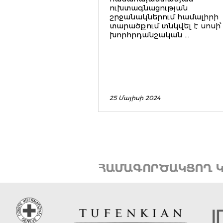
ուխտագնացության
շրջանակներում համալիրի
տարածքում տնկվել է սոսի՝
խորհրդանշական ...
25 Մայիսի 2024
ՀԱՄԱԳՈՐԾԱԿՑՈՂ Կ