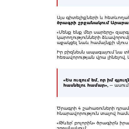
Այս գիտելիքների և հետևող
ծրագրի շրջանակում Արարա
«Մենք ենք մեր սարերը» զարգ
կարողությունների ձևավորու
աջակցել նաև համայնքի մյուս
Իր բիզնեսն ապագայում նա տ
հեռավորության վրա լինելով,
«Ես ուզում եմ, որ իմ գյ
հասնելու համար»,
—
ասում
Ծրագրի 4 շահառուների դրա
հնարավորություն տալով համ
«Թևեր՝ բոլորին»
ծրագիրն իրա
շրջանակում։