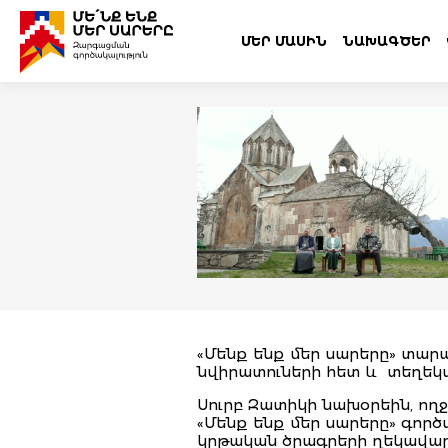
ՄԵՐ ՄԱՍԻՆ
ՆԱԽԱԳԾԵՐ
«Մենք ենք մեր սարերը» տար
նվիրատուների հետ և տեղեկա
Սուրբ Զատիկի նախօրեին, ողջ
«Մենք ենք մեր սարերը» գոր
կրթական ծրագրերի ղեկավար