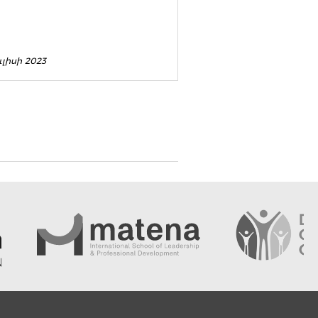
ւլիսի 2023