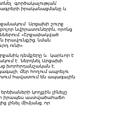
տնել գործակալության՝
ծրագրերի իրականացմանը և
րջանակում Արցախի շուրջ
բոլոր նվիրատուներին, որոնց
ններում. «Շրջափակված
ն իրավունքից, նման
դ ունի»:
երջանիկ դեմքերը և կարևոր է
ակում է ներդնել Արցախի
նց խորհրդանշական է,
ագայի, մեր հողում ապրելու
ցախում հավատում են ապագային
 երեխաների կողքին լինելը
ովքեր իրապես աստվածահաճո
 լինել միմյանց, որ