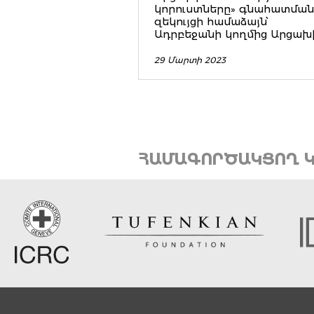
կորուստները» գնահատման
զեկույցի համաձայն՝
Ադրբեջանի կողմից Արցախի 
29 Մարտի 2023
ՀԱՄԱԳՈՐԾԱԿՑՈՂ Կ