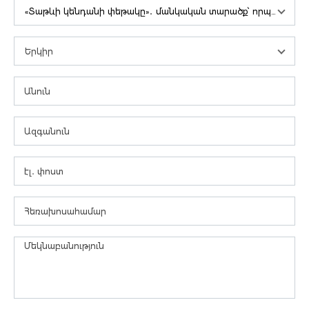
«Տաթևի կենդանի փեթակը»․ մանկական տարածք՝ որպես ապագայի մոդել
Երկիր