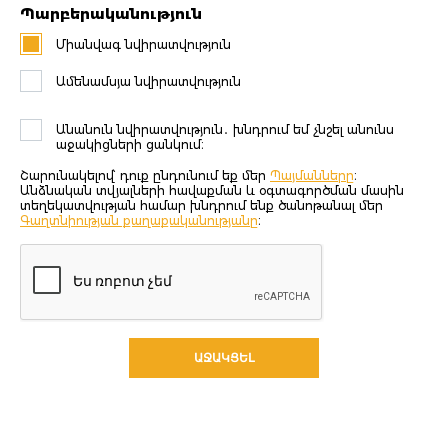
Պարբերականություն
Միանվագ նվիրատվություն
Ամենամսյա նվիրատվություն
Անանուն նվիրատվություն․ խնդրում եմ չնշել անունս
աջակիցների ցանկում։
Շարունակելով՝ դուք ընդունում եք մեր
Պայմանները
։
Անձնական տվյալների հավաքման և օգտագործման մասին
տեղեկատվության համար խնդրում ենք ծանոթանալ մեր
Գաղտնիության քաղաքականությանը
։
ԱՋԱԿՑԵԼ