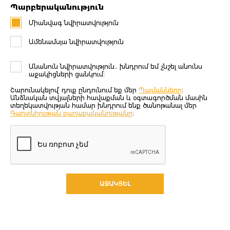
Պարբերականություն
Միանվագ նվիրատվություն
Ամենամսյա նվիրատվություն
Անանուն նվիրատվություն․ խնդրում եմ չնշել անունս
աջակիցների ցանկում։
Շարունակելով՝ դուք ընդունում եք մեր
Պայմանները
։
Անձնական տվյալների հավաքման և օգտագործման մասին
տեղեկատվության համար խնդրում ենք ծանոթանալ մեր
Գաղտնիության քաղաքականությանը
։
ԱՋԱԿՑԵԼ