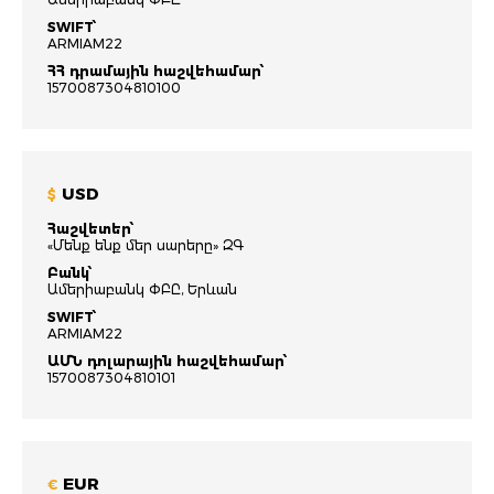
SWIFT՝
ARMIAM22
ՀՀ դրամային հաշվեհամար՝
1570087304810100
USD
$
Հաշվետեր՝
«Մենք ենք մեր սարերը» ԶԳ
Բանկ՝
Ամերիաբանկ ՓԲԸ, Երևան
SWIFT՝
ARMIAM22
ԱՄՆ դոլարային հաշվեհամար՝
1570087304810101
EUR
€