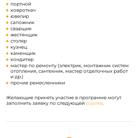
портной
ковроткач
ювелир
сапожник
сварщик
жестянщик
столяр
кузнец
каменщик
кондитер
мастер по ремонту (электрик, монтажник систем
отопления, сантехник, мастер отделочных работ
и др.)
прочие ремесленники
Желающие принять участие в программе могут
заполнить заявку по следующей
ссылке
.