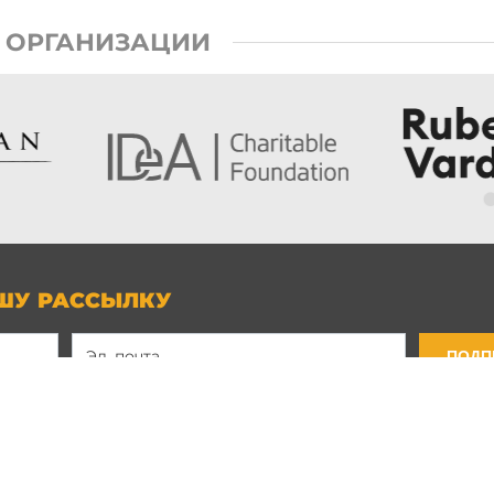
 ОРГАНИЗАЦИИ
ШУ РАССЫЛКУ
ПОДП
Связь с нами
Политика конфиденциаль