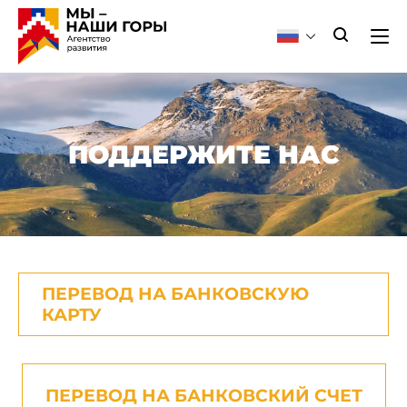
ПОДДЕРЖИТЕ НАС
ПЕРЕВОД НА БАНКОВСКУЮ
КАРТУ
ПЕРЕВОД НА БАНКОВСКИЙ СЧЕТ