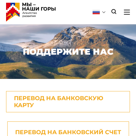
ПОДДЕРЖИТЕ НАС
ПЕРЕВОД НА БАНКОВСКУЮ
КАРТУ
ПЕРЕВОД НА БАНКОВСКИЙ СЧЕТ