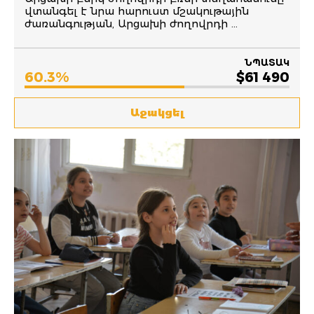
վտանգել է նրա հարուստ մշակութային
ժառանգության, Արցախի ժողովրդի ...
ՆՊԱՏԱԿ
60.3%
$61 490
Աջակցել