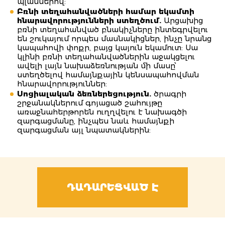
պլաններով:
Բռնի տեղահանվածների համար եկամտի
հնարավորությունների ստեղծում.
Արցախից
բռնի տեղահանված բնակիչները ինտեգրվելու
են շուկայում որպես մասնակիցներ, ինչը նրանց
կապահովի փոքր, բայց կայուն եկամուտ: Սա
կլինի բռնի տեղահանվածներին աջակցելու
ավելի լայն նախաձեռնության մի մասը՝
ստեղծելով համայնքային կենսապահովման
հնարավորություններ:
Սոցիալական ձեռներեցություն.
ծրագրի
շրջանակներում գոյացած շահույթը
առաջնահերթորեն ուղղվելու է նախագծի
զարգացմանը, ինչպես նաև համայնքի
զարգացման այլ նպատակներին:
ԴԱԴԱՐԵՑՎԱԾ Է