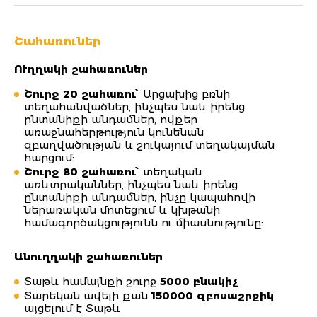
Շահառուներ
ՈՒղղակի շահառուներ
Շուրջ
20
շահառու՝
Արցախից բռնի
տեղահանվածներ, ինչպես նաև իրենց
ընտանիքի անդամներ, ովքեր
առաջնահերթություն կունենան
զբաղվածության և շուկայում տեղակայման
հարցում:
Շուրջ
80
շահառու՝
տեղական
առևտրականներ, ինչպես նաև իրենց
ընտանիքի անդամներ, ինչը կապահովի
ներառական մոտեցում և կխթանի
համագործակցությունն ու միասնությունը:
Անուղղակի շահառուներ
Տաթև համայնքի շուրջ
5000 բնակիչ
Տարեկան ավելի քան
150000 զբոսաշրջիկ
այցելում է Տաթև