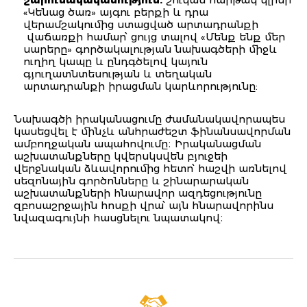
«Կենաց ծառ» այգու բերքի և դրա
վերամշակումից ստացված արտադրանքի
վաճառքի համար՝ ցույց տալով «Մենք ենք մեր
սարերը» գործակալության նախագծերի միջև
ուղիղ կապը և ընդգծելով կայուն
գյուղատնտեսության և տեղական
արտադրանքի իրացման կարևորությունը:
Նախագծի իրականացումը ժամանակավորապես
կասեցվել է մինչև անհրաժեշտ ֆինանսավորման
ամբողջական ապահովումը։ Իրականացման
աշխատանքները կվերսկսվեն բյուջեի
վերջնական ձևավորումից հետո՝ հաշվի առնելով
սեզոնային գործոնները և շինարարական
աշխատանքների հնարավոր ազդեցությունը
զբոսաշրջային հոսքի վրա՝ այն հնարավորինս
նվազագույնի հասցնելու նպատակով։