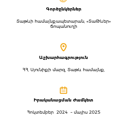
Գործընկերներ
Տաթևի համայնքապետարան, «ՏաԹևեր»
ճոպանուղի
Աշխարհագրություն
ՀՀ, Սյունիքի մարզ, Տաթև համայնք,
Իրականացման ժամկետ
Հոկտեմբեր 2024 – մայիս 2025