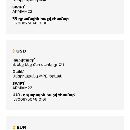
SWIFT՝
ARMIAM22
ՀՀ դրամային հաշվեհամար՝
1570087304810100
USD
$
Հաշվետեր՝
«Մենք ենք մեր սարերը» ԶԳ
Բանկ՝
Ամերիաբանկ ՓԲԸ, Երևան
SWIFT՝
ARMIAM22
ԱՄՆ դոլարային հաշվեհամար՝
1570087304810101
EUR
€