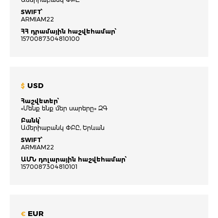
SWIFT՝
ARMIAM22
ՀՀ դրամային հաշվեհամար՝
1570087304810100
USD
$
Հաշվետեր՝
«Մենք ենք մեր սարերը» ԶԳ
Բանկ՝
Ամերիաբանկ ՓԲԸ, Երևան
SWIFT՝
ARMIAM22
ԱՄՆ դոլարային հաշվեհամար՝
1570087304810101
EUR
€