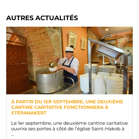
AUTRES ACTUALITÉS
À PARTIR DU 1ER SEPTEMBRE, UNE DEUXIÈME
CANTINE CARITATIVE FONCTIONNERA À
STÉPANAKERT
Le 1er septembre, une deuxième cantine caritative
ouvrira ses portes à côté de l’église Saint-Hakob à
...