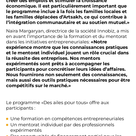
créer des emplois et stimuler la croissance
économique. Il est particulièrement important que
le programme inclue à la fois les familles locales et
les familles déplacées d’Artsakh, ce qui contribue à
l’intégration communautaire et au soutien mutuel.»
Naira Margaryan, directrice de la société Innobiz, a mis
en avant l’importance de la formation et du mentorat
dans les initiatives entrepreneuriales:
«Notre
expérience montre que les connaissances pratiques
et le mentorat individuel jouent un rôle crucial dans
la réussite des entreprises. Nos mentors
expérimentés sont prêts à accompagner les
participants pour concrétiser leurs idées d’affaires.
Nous fournirons non seulement des connaissances,
mais aussi des outils pratiques nécessaires pour être
compétitifs sur le marché.»
Le programme «Des ailes pour tous» offre aux
participants :
Une formation en compétences entrepreneuriales
Un mentorat individuel par des professionnels
expérimentés