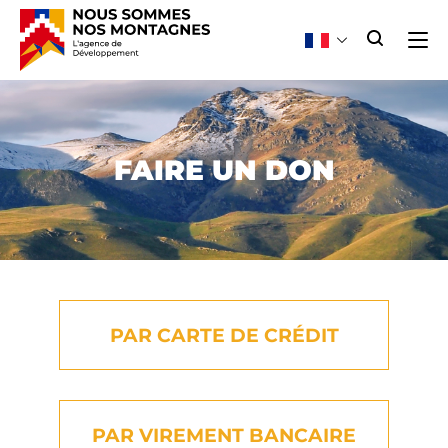
FAIRE UN DON
PAR CARTE DE CRÉDIT
PAR VIREMENT BANCAIRE