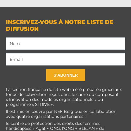
INSCRIVEZ-VOUS À NOTRE LISTE DE
DIFFUSION
S’ABONNER
La section française du site web a été préparée grâce aux
fonds de subvention reçus dans le cadre du composant
« Innovation des modèles organisationnels » du
programme « STRIVE ».
Il est mis en œuvre par NEF Belgique en collaboration
avec quatre organisations partenaires :
le centre de protection des droits des femmes
handicapées « Agat » ONG, l’ONG « BLEJAN » de