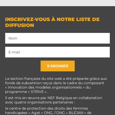
INSCRIVEZ-VOUS À NOTRE LISTE DE
DIFFUSION
S’ABONNER
La section française du site web a été préparée grâce aux
fonds de subvention reçus dans le cadre du composant
« Innovation des modèles organisationnels » du
programme « STRIVE ».
Il est mis en œuvre par NEF Belgique en collaboration
avec quatre organisations partenaires :
le centre de protection des droits des femmes
handicapées « Agat » ONG, l’ONG « BLEJAN » de