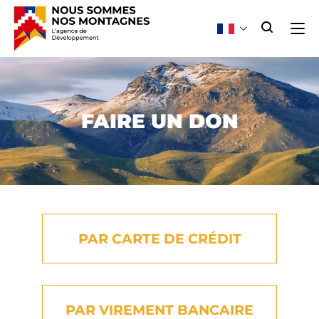
FAIRE UN DON
PAR CARTE DE CRÉDIT
PAR VIREMENT BANCAIRE