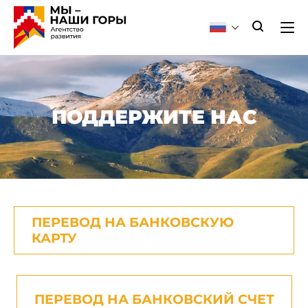
ПОДДЕРЖИТЕ НАС
ПЕРЕВОД НА БАНКОВСКУЮ
КАРТУ
ПЕРЕВОД НА БАНКОВСКИЙ СЧЕТ