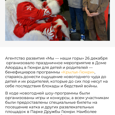
Агентство развития «Мы — наши горы» 26 декабря
организовало праздничное мероприятие в Доме
Айордац в Гюмри для детей и родителей —
бенефициаров программы
«Крылья-Гюмри»
,
стараясь донести ощущение новогоднего чуда до
детей и их родителей, которые до сих пор несут на
себе последствия блокады и бедствий войны.
В ходе новогодней шоу-программы были
организованы игры и конкурсы, а всем участникам
были предоставлены специальные билеты на
посещение катка и других развлекательных
площадок в Парке Дружбы Гюмри. Наиболее