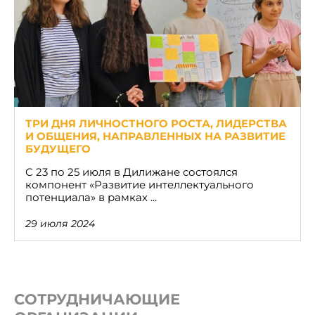
ТРИ ДНЯ ЛИЧНОСТНОГО РОСТА, ЛИДЕРСТВА
И ОБЩЕНИЯ, НАПРАВЛЕННЫХ НА РАЗВИТИЕ
БУДУЩЕГО
С 23 по 25 июля в Дилижане состоялся
компонент «Развитие интеллектуального
потенциала» в рамках ...
29 июля 2024
СОТРУДНИЧАЮЩИЕ