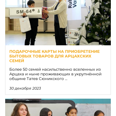
ПОДАРОЧНЫЕ КАРТЫ НА ПРИОБРЕТЕНИЕ
БЫТОВЫХ ТОВАРОВ ДЛЯ АРЦАХСКИХ
СЕМЕЙ
Более 50 семей насильственно вселенных из
Арцаха и ныне проживающих в укрупнённой
общине Татев Сюникского ...
30 декабря 2023