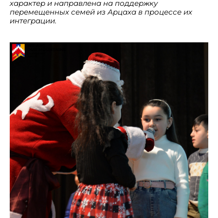
характер и направлена на поддержку
перемещенных семей из Арцаха в процессе их
интеграции.