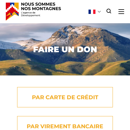
FAIRE UN DON
PAR CARTE DE CRÉDIT
PAR VIREMENT BANCAIRE