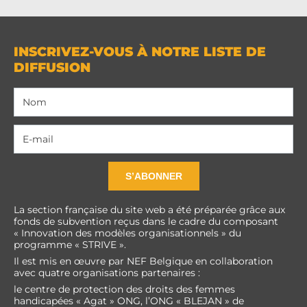
INSCRIVEZ-VOUS À NOTRE LISTE DE
DIFFUSION
S’ABONNER
La section française du site web a été préparée grâce aux
fonds de subvention reçus dans le cadre du composant
« Innovation des modèles organisationnels » du
programme « STRIVE ».
Il est mis en œuvre par NEF Belgique en collaboration
avec quatre organisations partenaires :
le centre de protection des droits des femmes
handicapées « Agat » ONG, l’ONG « BLEJAN » de